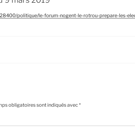
u-28400/politique/le-forum-nogent-le-rotrou-prepare-les-e
ps obligatoires sont indiqués avec
*