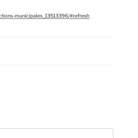
lections-municipales_13513396/#refresh