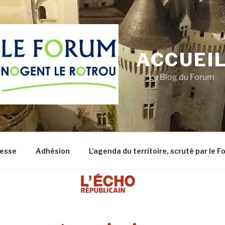
ACCUEI
Le Blog du Forum
resse
Adhésion
L’agenda du territoire, scruté par le 