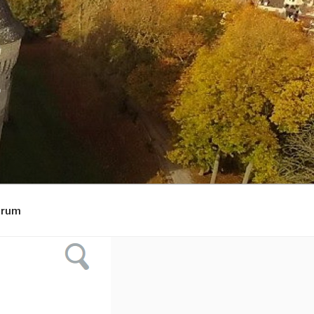
L
Forum