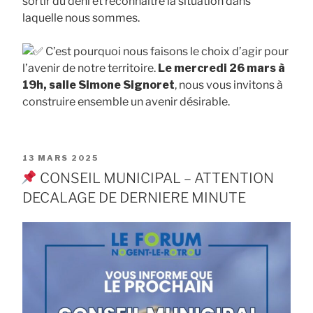
sortir du déni et reconnaître la situation dans
laquelle nous sommes.
C’est pourquoi nous faisons le choix d’agir pour
l’avenir de notre territoire.
Le mercredi 26 mars à
19h, salle Simone Signoret
, nous vous invitons à
construire ensemble un avenir désirable.
PUBLIÉ
13 MARS 2025
LE
CONSEIL MUNICIPAL – ATTENTION
DECALAGE DE DERNIERE MINUTE