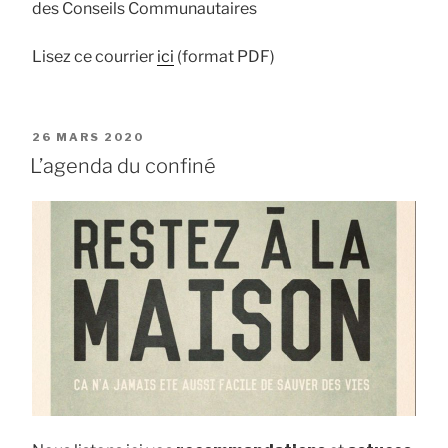
des Conseils Communautaires
Lisez ce courrier
ici
(format PDF)
PUBLIÉ
26 MARS 2020
LE
L’agenda du confiné