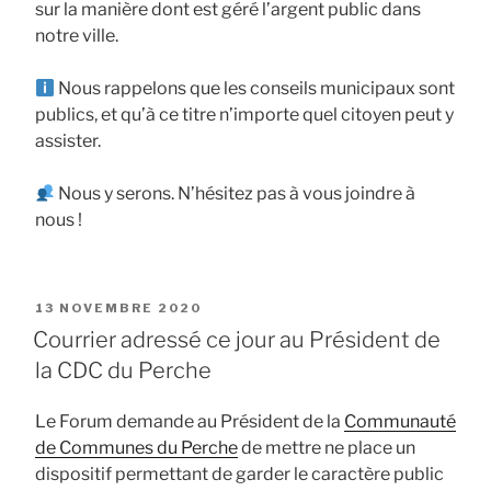
sur la manière dont est géré l’argent public dans
notre ville.
Nous rappelons que les conseils municipaux sont
publics, et qu’à ce titre n’importe quel citoyen peut y
assister.
Nous y serons. N’hésitez pas à vous joindre à
nous !
PUBLIÉ
13 NOVEMBRE 2020
LE
Courrier adressé ce jour au Président de
la CDC du Perche
Le Forum demande au Président de la
Communauté
de Communes du Perche
de mettre ne place un
dispositif permettant de garder le caractère public