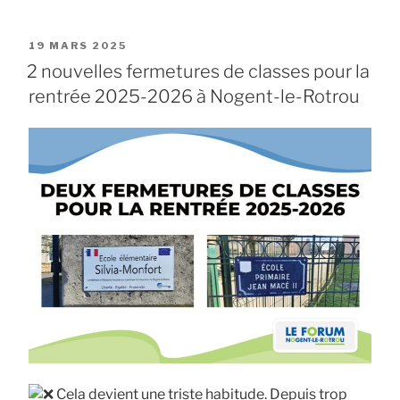
PUBLIÉ
19 MARS 2025
LE
2 nouvelles fermetures de classes pour la
rentrée 2025-2026 à Nogent-le-Rotrou
Cela devient une triste habitude. Depuis trop