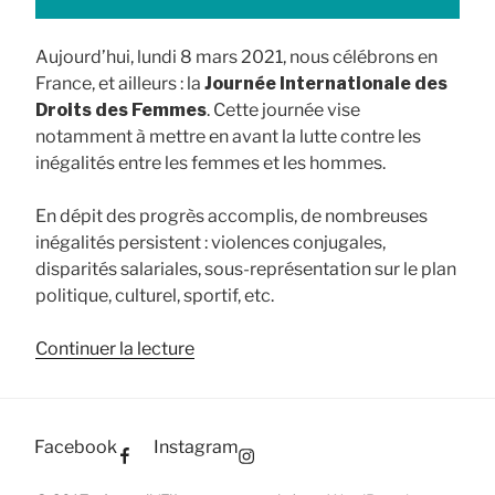
Aujourd’hui, lundi 8 mars 2021, nous célébrons en
France, et ailleurs : la
Journée Internationale des
Droits des Femmes
. Cette journée vise
notamment à mettre en avant la lutte contre les
inégalités entre les femmes et les hommes.
En dépit des progrès accomplis, de nombreuses
inégalités persistent : violences conjugales,
disparités salariales, sous-représentation sur le plan
politique, culturel, sportif, etc.
de
Continuer la lecture
« Plaidoyer
pour
instaurer
Facebook
Instagram
plus
d’égalité