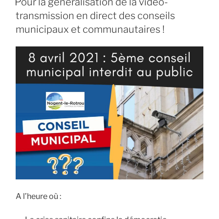
Pour la généralisation de la vidéo-
7
transmission en direct des conseils
juin
municipaux et communautaires !
2021,
nous
y
étions
! »
A l’heure où :