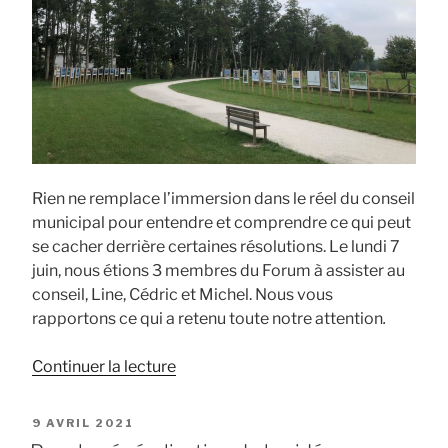
Rien ne remplace l’immersion dans le réel du conseil
municipal pour entendre et comprendre ce qui peut
se cacher derrière certaines résolutions. Le lundi 7
juin, nous étions 3 membres du Forum à assister au
conseil, Line, Cédric et Michel. Nous vous
rapportons ce qui a retenu toute notre attention
.
de
Continuer la lecture
« Conseil
Municipal
PUBLIÉ
9 AVRIL 2021
du
LE