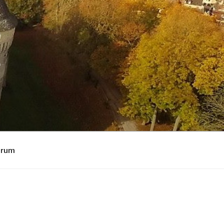
L
Forum