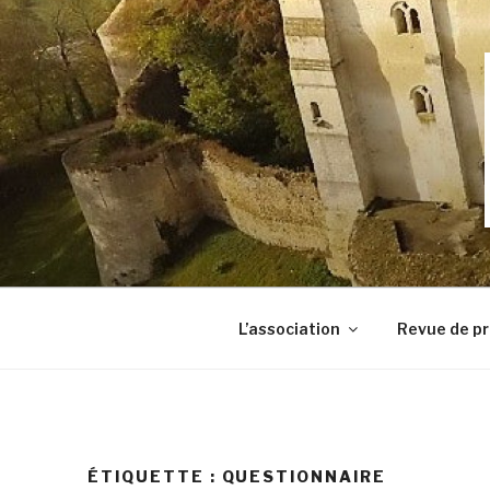
Aller
au
contenu
principal
L’association
Revue de p
ÉTIQUETTE :
QUESTIONNAIRE