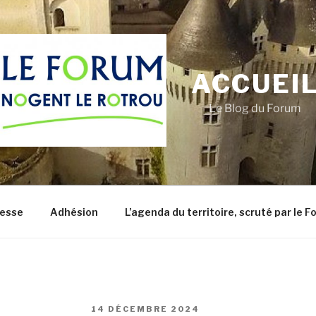
ACCUEI
Le Blog du Forum
resse
Adhésion
L’agenda du territoire, scruté par le 
PUBLIÉ
14 DÉCEMBRE 2024