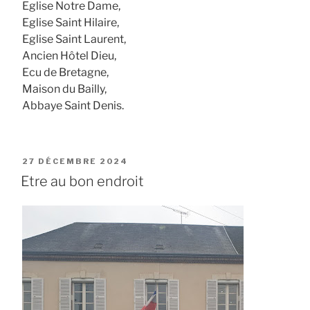
Eglise Notre Dame,
Eglise Saint Hilaire,
Eglise Saint Laurent,
Ancien Hôtel Dieu,
Ecu de Bretagne,
Maison du Bailly,
Abbaye Saint Denis.
PUBLIÉ
27 DÉCEMBRE 2024
LE
Etre au bon endroit